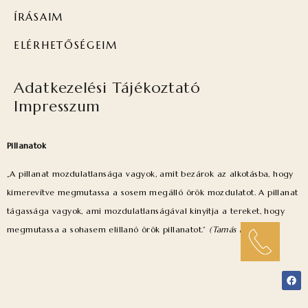
ÍRÁSAIM
ELÉRHETŐSÉGEIM
Adatkezelési Tájékoztató
Impresszum
Pillanatok
„A pillanat mozdulatlansága vagyok, amit bezárok az alkotásba, hogy
kimerevítve megmutassa a sosem megálló örök mozdulatot. A pillanat
tágassága vagyok, ami mozdulatlanságával kinyitja a tereket, hogy
megmutassa a sohasem elillanó örök pillanatot.”
(Tamás Kinga)