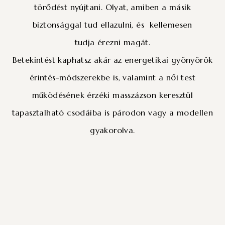
törődést nyújtani. Olyat, amiben a másik
biztonsággal tud ellazulni, és kellemesen
tudja érezni magát.
Betekintést kaphatsz akár az energetikai gyönyörök
érintés-módszerekbe is, valamint a női test
működésének érzéki masszázson keresztül
tapasztalható csodáiba is párodon vagy a modellen
gyakorolva.