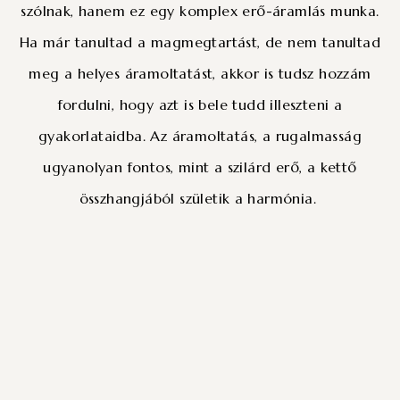
szólnak, hanem ez egy komplex erő-áramlás munka.
Ha már tanultad a magmegtartást, de nem tanultad
meg a helyes áramoltatást, akkor is tudsz hozzám
fordulni, hogy azt is bele tudd illeszteni a
gyakorlataidba. Az áramoltatás, a rugalmasság
ugyanolyan fontos, mint a szilárd erő, a kettő
összhangjából születik a harmónia.