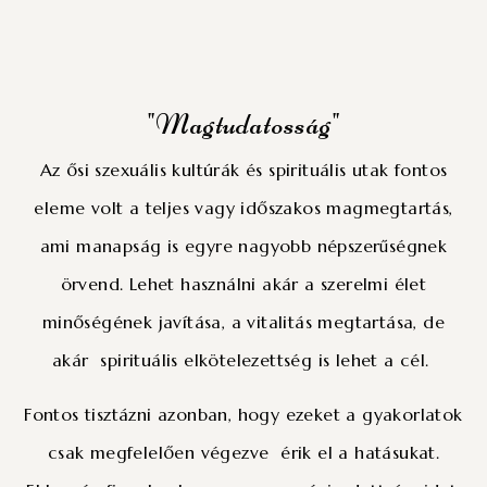
"Magtudatosság"
Az ősi szexuális kultúrák és spirituális utak fontos
eleme volt a teljes vagy időszakos magmegtartás,
ami manapság is egyre nagyobb népszerűségnek
örvend. Lehet használni akár a szerelmi élet
minőségének javítása, a vitalitás megtartása, de
akár spirituális elkötelezettség is lehet a cél.
Fontos tisztázni azonban, hogy ezeket a gyakorlatok
csak megfelelően végezve érik el a hatásukat.