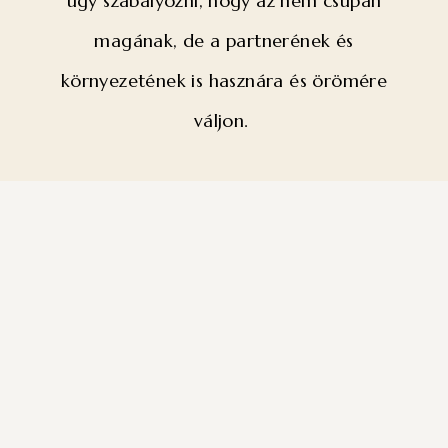
úgy szabályozni, hogy az nem csupán
magának, de a partnerének és
környezetének is hasznára és örömére
váljon.