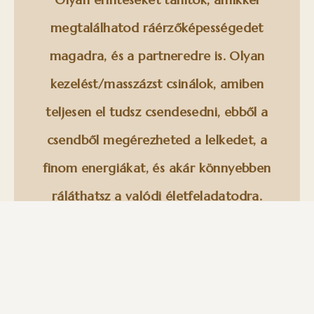
megtalálhatod ráérzőképességedet
magadra, és a partneredre is. Olyan
kezelést/masszázst csinálok, amiben
teljesen el tudsz csendesedni, ebből a
csendből megérezheted a lelkedet, a
finom energiákat, és akár könnyebben
ráláthatsz a valódi életfeladatodra.