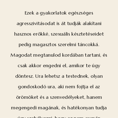
Ezek a gyakorlatok egészséges
agresszivitásodat is át tudják alakítani
hasznos erőkké, szexuális késztetéseidet
pedig magasztos szerelmi táncokká.
Magodat megtanulod kordában tartani, és
csak akkor engedni el, amikor te úgy
döntesz. Ura lehetsz a testednek, olyan
gondoskodó ura, aki nem fojtja el az
örömöket és a szenvedélyeket, hanem
megengedi magának, és hatékonyan tudja