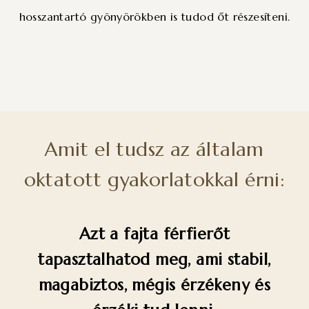
hosszantartó gyönyörökben is tudod őt részesíteni.
Amit el tudsz az általam
oktatott gyakorlatokkal érni:
Azt a fajta férfierőt
tapasztalhatod meg, ami stabil,
magabiztos, mégis érzékeny és