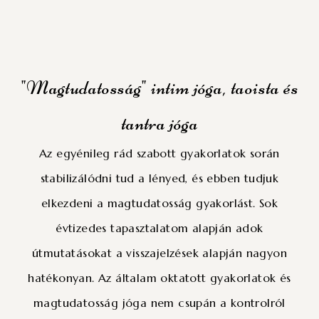
"Magtudatosság" intim jóga, taoista és
tantra jóga
Az egyénileg rád szabott gyakorlatok során
stabilizálódni tud a lényed, és ebben tudjuk
elkezdeni a magtudatosság gyakorlást. Sok
évtizedes tapasztalatom alapján adok
útmutatásokat a visszajelzések alapján nagyon
hatékonyan. Az általam oktatott gyakorlatok és
magtudatosság jóga nem csupán a kontrolról