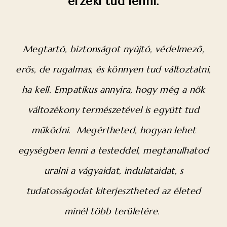
érzéki tud lenni.
Megtartó, biztonságot nyújtó, védelmező,
erős, de rugalmas, és könnyen tud változtatni,
ha kell. Empatikus annyira, hogy még a nők
változékony természetével is együtt tud
működni.
Megértheted, hogyan lehet
egységben lenni a testeddel, megtanulhatod
uralni a vágyaidat, indulataidat, s
tudatosságodat kiterjesztheted az életed
minél több területére.