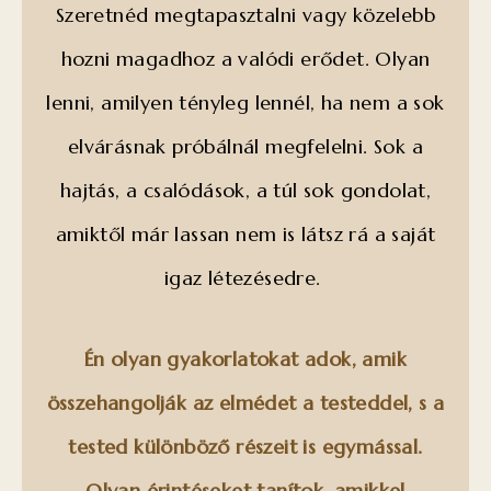
Szeretnéd megtapasztalni vagy közelebb
hozni magadhoz a valódi erődet. Olyan
lenni, amilyen tényleg lennél, ha nem a sok
elvárásnak próbálnál megfelelni. Sok a
hajtás, a csalódások, a túl sok gondolat,
amiktől már lassan nem is látsz rá a saját
igaz létezésedre.
Én olyan gyakorlatokat adok, amik
összehangolják az elmédet a testeddel, s a
tested különböző részeit is egymással.
Olyan érintéseket tanítok, amikkel