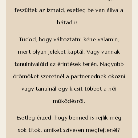
feszültek az izmaid, esetleg be van állva a
hátad is.
Tudod, hogy változtatni kéne valamin,
mert olyan jeleket kaptál. Vagy vannak
tanulnivalóid az érintések terén. Nagyobb
örömöket szeretnél a partnerednek okozni
vagy tanulnál egy kicsit többet a női
működésről.
Esetleg érzed, hogy benned is rejlik még
sok titok, amiket szívesen megfejtenél?