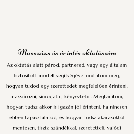
Masszázs és érintés oktatásaim
Az oktatás alatt párod, partnered, vagy egy általam
biztosított modell segítségével mutatom meg,
hogyan tudod egy szerettedet megfelelően érinteni,
masszírozni, simogatni, kényeztetni. Megtanítom,
hogyan tudsz akkor is igazán jól érinteni, ha nincsen
ebben tapasztalatod, és hogyan tudsz akarásoktól
mentesen, tiszta szándékkal, szeretetteli, valódi