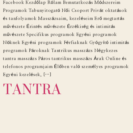
Facebook Kezdőlap Rólam Bemutatkozás Módszereim
Programok Tabunyitogató Női Csoport Privát oktatások
és tanfolyamok Masszázsaim, kezeléseim Erő megtartás
művészete Érintés művészete Érzékiség és intimitás
művészete Specifikus programok Egyéni programok
Nöknek Egyéni programok Férfiaknak Gyógyító intimitás
programok Pároknak Tantrikus masszázs Négykezes
tantra masszázs Páros tantrikus masszázs Árak Online és
telefonos programjaim Élőben való személyes programok
TANTRA
Egyéni kezelések, […]