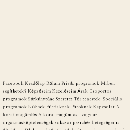
Facebook Kezdőlap Rólam Privát programok Miben
segíthetek? Képzéseim Kezeléseim Árak Csoportos
programok Sárkánytánc Szeretet Tér teaestek Speciális
programok Nőknek Férfiaknak Pároknak Kapcsolat A
korai magömlés A korai magömlés, vagy az
orgazmusképtelenségek sokszor pszichés betegségei is