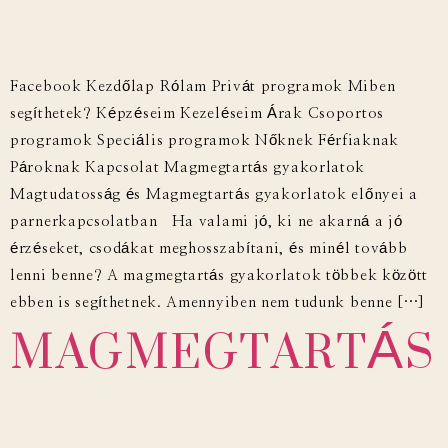
Facebook Kezdőlap Rólam Privát programok Miben
segíthetek? Képzéseim Kezeléseim Árak Csoportos
programok Speciális programok Nőknek Férfiaknak
Pároknak Kapcsolat Magmegtartás gyakorlatok
Magtudatosság és Magmegtartás gyakorlatok előnyei a
parnerkapcsolatban Ha valami jó, ki ne akarná a jó
érzéseket, csodákat meghosszabítani, és minél tovább
lenni benne? A magmegtartás gyakorlatok többek között
MAGMEGTARTÁS
ebben is segíthetnek. Amennyiben nem tudunk benne […]