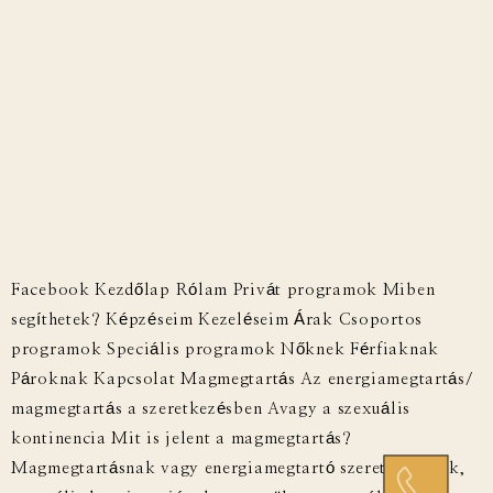
Facebook Kezdőlap Rólam Privát programok Miben
segíthetek? Képzéseim Kezeléseim Árak Csoportos
programok Speciális programok Nőknek Férfiaknak
Pároknak Kapcsolat Magmegtartás Az energiamegtartás/
magmegtartás a szeretkezésben Avagy a szexuális
kontinencia Mit is jelent a magmegtartás?
Magmegtartásnak vagy energiamegtartó szeretkezésnek,