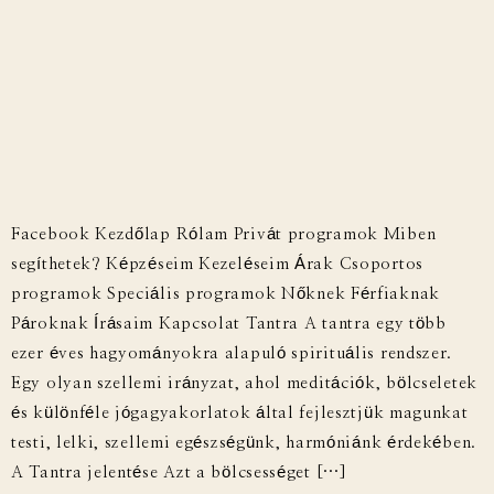
Facebook Kezdőlap Rólam Privát programok Miben
segíthetek? Képzéseim Kezeléseim Árak Csoportos
programok Speciális programok Nőknek Férfiaknak
Pároknak Írásaim Kapcsolat Tantra A tantra egy több
ezer éves hagyományokra alapuló spirituális rendszer.
Egy olyan szellemi irányzat, ahol meditációk, bölcseletek
és különféle jógagyakorlatok által fejlesztjük magunkat
testi, lelki, szellemi egészségünk, harmóniánk érdekében.
A Tantra jelentése Azt a bölcsességet […]