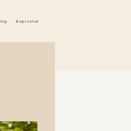
log
Kapcsolat