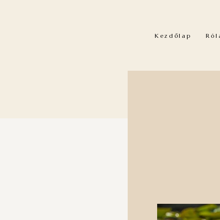
Kezdőlap
Ró